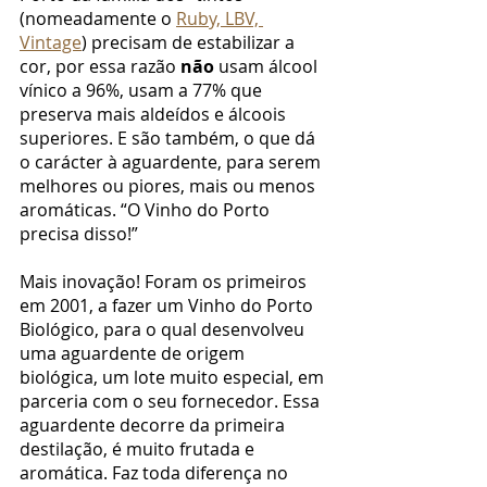
(nomeadamente o 
Ruby, LBV, 
Vintage
) precisam de estabilizar a 
cor, por essa razão 
não
 usam álcool 
vínico a 96%, usam a 77% que 
preserva mais aldeídos e álcoois 
superiores. E são também, o que dá 
o carácter à aguardente, para serem 
melhores ou piores, mais ou menos 
aromáticas. “O Vinho do Porto 
precisa disso!”
Mais inovação! Foram os primeiros 
em 2001, a fazer um Vinho do Porto 
Biológico, para o qual desenvolveu 
uma aguardente de origem 
biológica, um lote muito especial, em 
parceria com o seu fornecedor. Essa 
aguardente decorre da primeira 
destilação, é muito frutada e 
aromática. Faz toda diferença no 