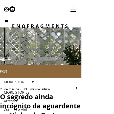
ENOFRAGMENTS
Post
MORE STORIES
25 de mai. de 2023
3 min de leitura
MORE STORIES
O segredo ainda
Artesãos
incógnito da aguardente
Comida e Vinho