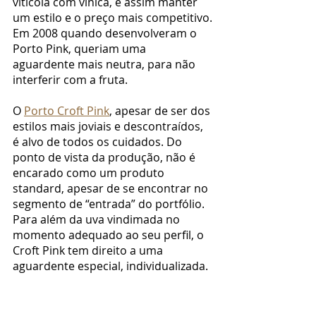
vitícola com vínica, e assim manter 
um estilo e o preço mais competitivo.
Em 2008 quando desenvolveram o 
Porto Pink, queriam uma 
aguardente mais neutra, para não 
interferir com a fruta.
O 
Porto Croft Pink
, apesar de ser dos 
estilos mais joviais e descontraídos, 
é alvo de todos os cuidados. Do 
ponto de vista da produção, não é 
encarado como um produto 
standard, apesar de se encontrar no 
segmento de “entrada” do portfólio. 
Para além da uva vindimada no 
momento adequado ao seu perfil, o 
Croft Pink tem direito a uma 
aguardente especial, individualizada.