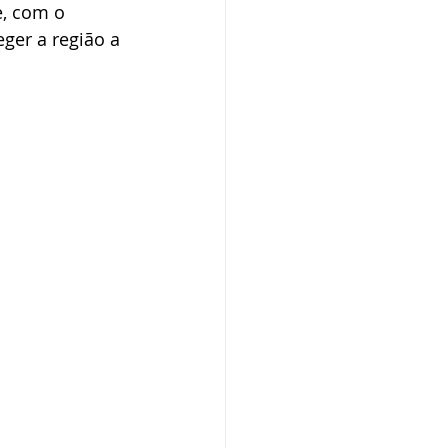
e, com o 
ger a região a 