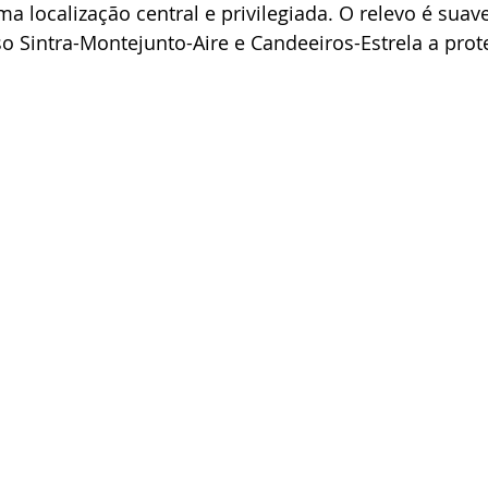
ma localização central e privilegiada. O relevo é suav
Sintra-Montejunto-Aire e Candeeiros-Estrela a prote