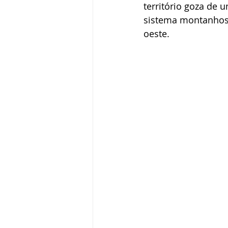
território goza de u
sistema montanhoso 
oeste.