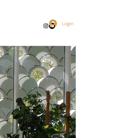
Login