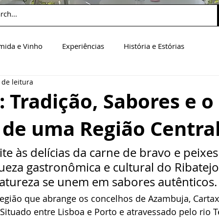
mida e Vinho
Experiências
História e Estórias
 de leitura
: Tradição, Sabores e o
 de uma Região Centra
te às delícias da carne de bravo e peixes 
ueza gastronômica e cultural do Ribatejo
 natureza se unem em sabores autênticos.
egião que abrange os concelhos de Azambuja, Cartaxo
Situado entre Lisboa e Porto e atravessado pelo rio Te