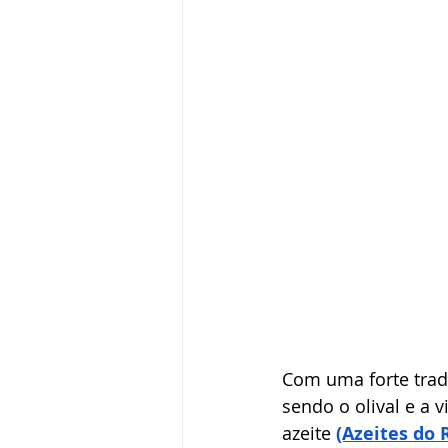
Com uma forte tradi
sendo o olival e a 
azeite
(Azeites do 