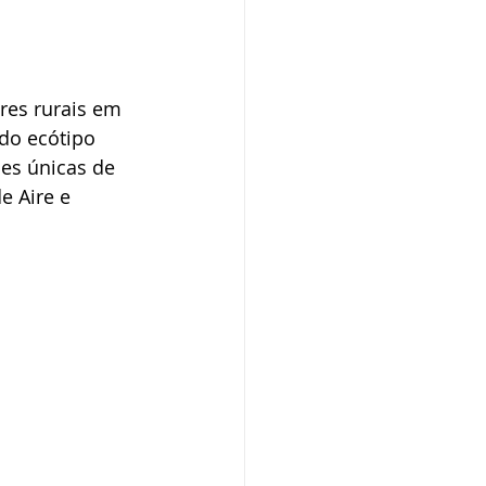
res rurais em 
 do ecótipo 
ões únicas de 
e Aire e 