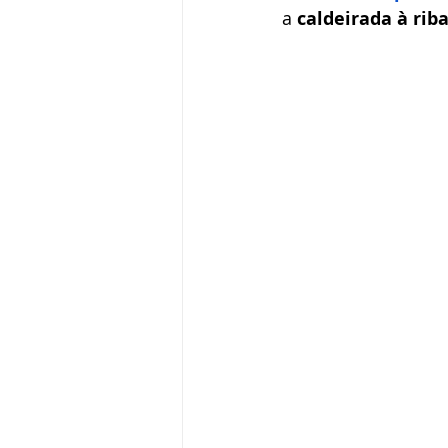
a
 caldeirada à rib