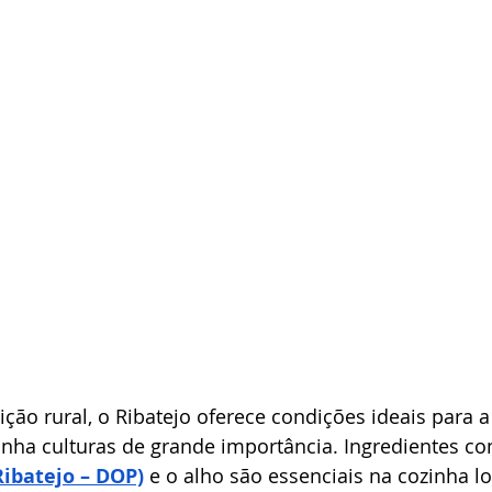
ção rural, o Ribatejo oferece condições ideais para a 
vinha culturas de grande importância. Ingredientes co
Ribatejo – DOP)
 e o alho são essenciais na cozinha lo