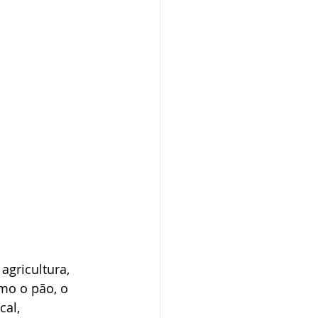
agricultura, 
mo o pão, o 
cal, 