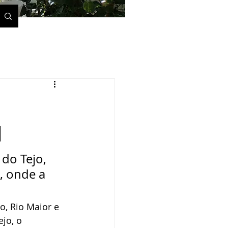
l
do Tejo, 
, onde a 
, Rio Maior e 
jo, o 