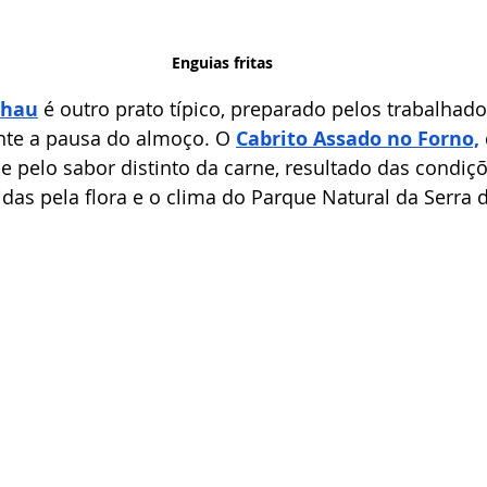
Enguias fritas
lhau
 é outro prato típico, preparado pelos trabalhado
te a pausa do almoço. O
Cabrito Assado no Forno,
se pelo sabor distinto da carne, resultado das condiç
das pela flora e o clima do Parque Natural da Serra d