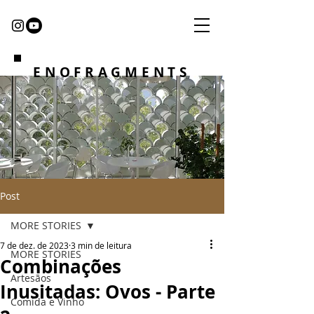
ENOFRAGMENTS
Post
MORE STORIES
7 de dez. de 2023
3 min de leitura
MORE STORIES
Combinações
Artesãos
Inusitadas: Ovos - Parte
Comida e Vinho