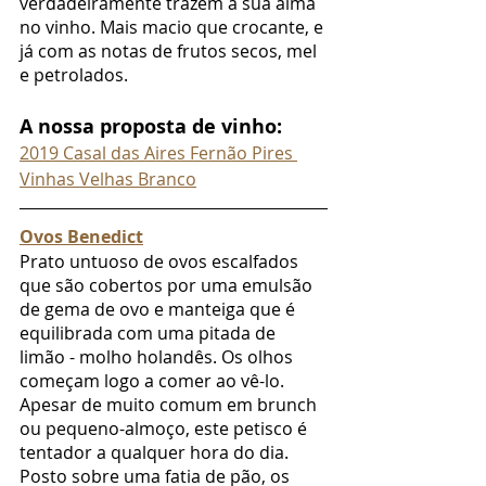
verdadeiramente trazem a sua alma 
no vinho. Mais macio que crocante, e 
já com as notas de frutos secos, mel 
e petrolados.  
A nossa proposta de vinho:
2019 Casal das Aires Fernão Pires 
Vinhas Velhas Branco
Ovos Benedict
Prato untuoso de ovos escalfados 
que são cobertos por uma emulsão 
de gema de ovo e manteiga que é 
equilibrada com uma pitada de 
limão - molho holandês. Os olhos 
começam logo a comer ao vê-lo. 
Apesar de muito comum em brunch 
ou pequeno-almoço, este petisco é 
tentador a qualquer hora do dia. 
Posto sobre uma fatia de pão, os 