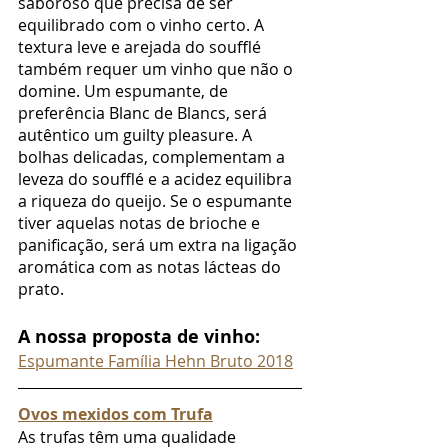
saboroso que precisa de ser 
equilibrado com o vinho certo. A 
textura leve e arejada do soufflé 
também requer um vinho que não o 
domine. Um espumante, de 
preferência Blanc de Blancs, será 
autêntico um guilty pleasure. A 
bolhas delicadas, complementam a 
leveza do soufflé e a acidez equilibra 
a riqueza do queijo. Se o espumante 
tiver aquelas notas de brioche e 
panificação, será um extra na ligação 
aromática com as notas lácteas do 
prato.
A nossa proposta de vinho:
Espumante Família Hehn Bruto 2018
Ovos mexidos com Trufa
As trufas têm uma qualidade 