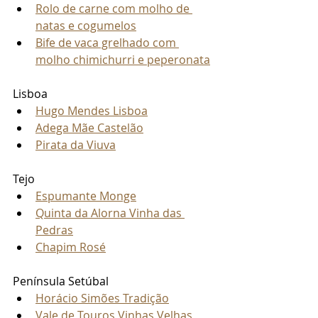
Rolo de carne com molho de 
natas e cogumelos
Bife de vaca grelhado com 
molho chimichurri e peperonata
Lisboa
Hugo Mendes Lisboa
Adega Mãe Castelão
Pirata da Viuva
Tejo
Espumante Monge
Quinta da Alorna Vinha das 
Pedras
Chapim Rosé
Península Setúbal
Horácio Simões Tradição
Vale de Touros Vinhas Velhas 