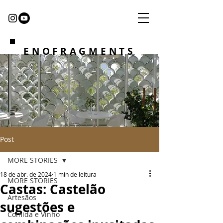
ENOFRAGMENTS
Post
MORE STORIES
18 de abr. de 2024
1 min de leitura
MORE STORIES
Castas: Castelão
Artesãos
sugestões e
Comida e Vinho